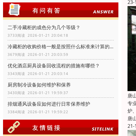
23-
二手冷藏柜的成色分为几个等级？
3733阅读 2026-01-21 20:04:18
冷藏柜的收购价格一般是按照什么标准来计算的？
3679阅读 2026-01-21 20:03:59
优化酒店厨具设备回收流程的措施有哪些？
3343阅读 2026-01-21 20:03:14
厨房制冷设备如何维护和保养
3430阅读 2026-01-21 19:59:37
唐
专
排烟通风设备应如何进行日常保养维护
炉
3384阅读 2026-01-21 19:59:22
唐
21-