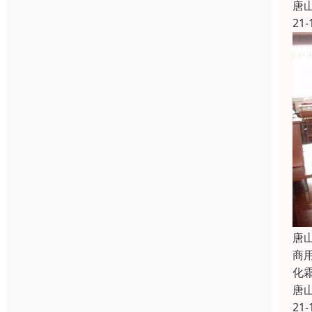
唐
21-
唐
商
化
唐
21-