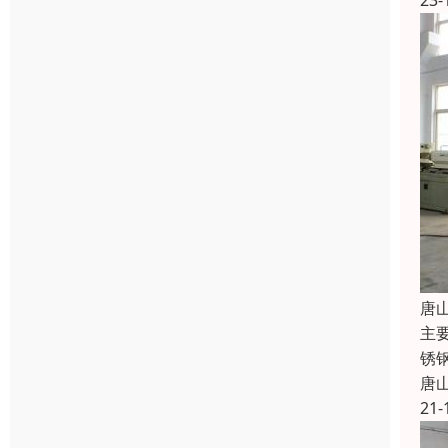
23-
唐
主
锈钢
唐
21-