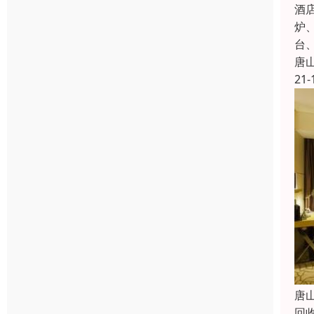
酒
炉
台
唐
21-
唐
回