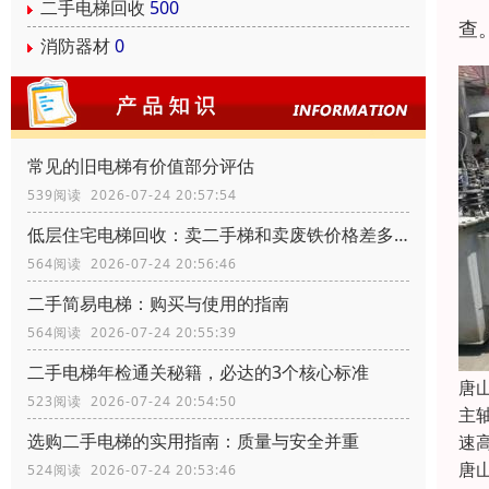
二手电梯回收
500
查
消防器材
0
常见的旧电梯有价值部分评估
539阅读 2026-07-24 20:57:54
低层住宅电梯回收：卖二手梯和卖废铁价格差多少？
564阅读 2026-07-24 20:56:46
二手简易电梯：购买与使用的指南
564阅读 2026-07-24 20:55:39
二手电梯年检通关秘籍，必达的3个核心标准
唐
523阅读 2026-07-24 20:54:50
主
选购二手电梯的实用指南：质量与安全并重
速
唐
524阅读 2026-07-24 20:53:46