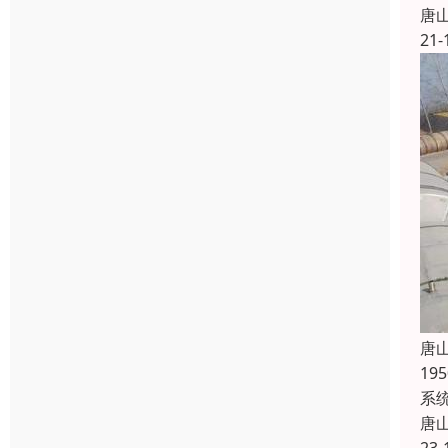
唐
21-
唐
1
系
唐