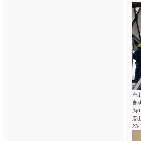
唐
自动
为0
唐
23-