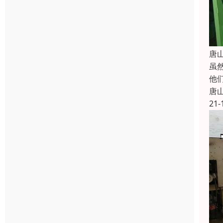
唐
虽
他
唐
21-