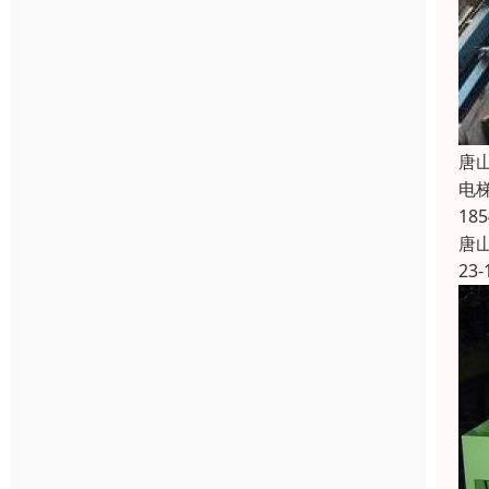
唐
电
1
唐
23-