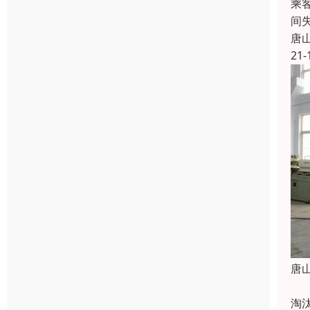
乘
间
唐
21-
唐
在
淘