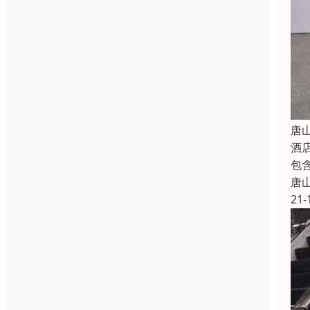
唐
酒
包
唐
21-