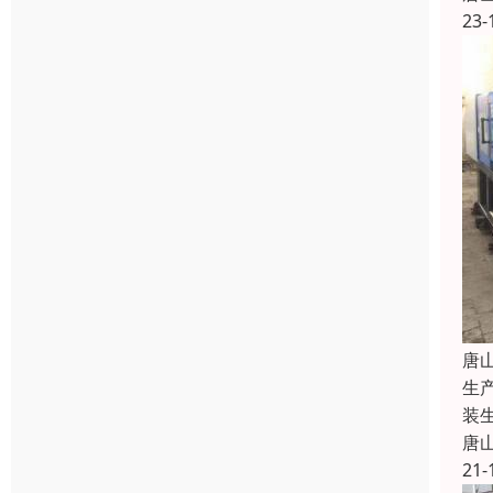
23-
唐
生
装
唐
21-