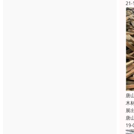
21-
唐
木
展
唐
19-