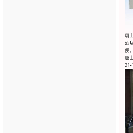
唐
酒
便
唐
21-