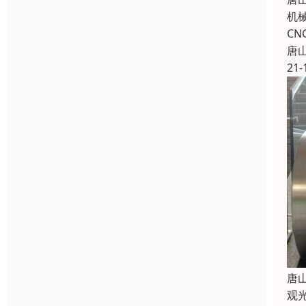
机
C
唐
21-
唐
观