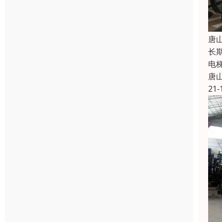
唐
长
电
唐
21-