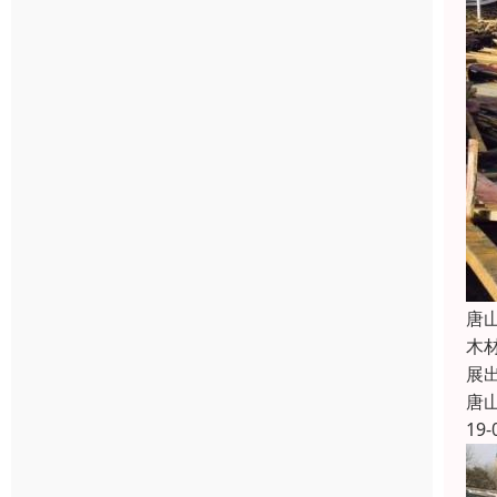
唐
木
展
唐
19-