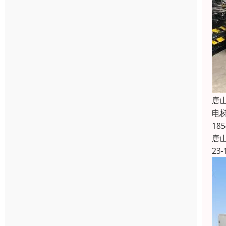
唐
电
1
唐
23-