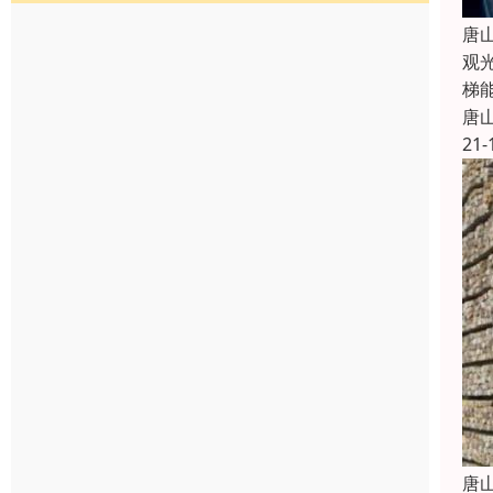
唐
观
梯
唐
21-
唐