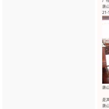
厂
唐
21-
唐
随
是
唐