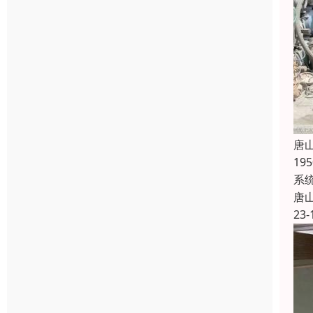
唐
1
系
唐
23-