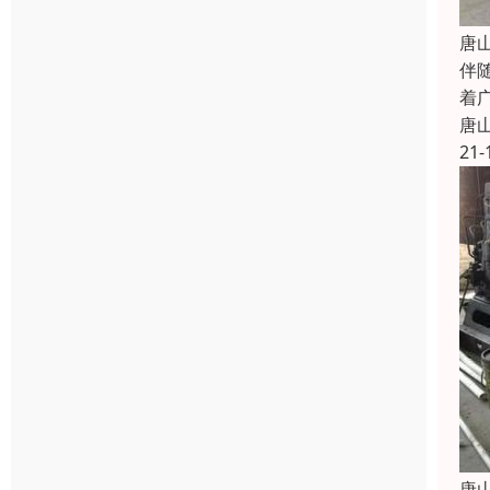
唐
伴
着
唐
21-
唐