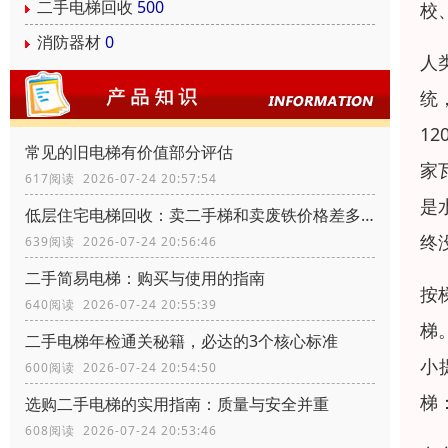
二手电梯回收
500
校
消防器材
0
人
统
1
常见的旧电梯有价值部分评估
家
617阅读 2026-07-24 20:57:54
是
低层住宅电梯回收：卖二手梯和卖废铁价格差多少？
终
639阅读 2026-07-24 20:56:46
二手简易电梯：购买与使用的指南
按
640阅读 2026-07-24 20:55:39
梯
二手电梯年检通关秘籍，必达的3个核心标准
小
600阅读 2026-07-24 20:54:50
梯
选购二手电梯的实用指南：质量与安全并重
608阅读 2026-07-24 20:53:46