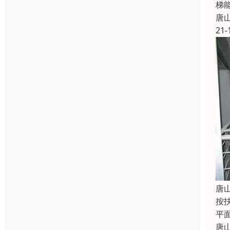
梯
唐
21-
唐
按
平
唐