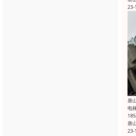
23-
唐
电
1
唐
23-