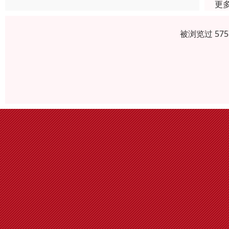
更
被浏览过 57