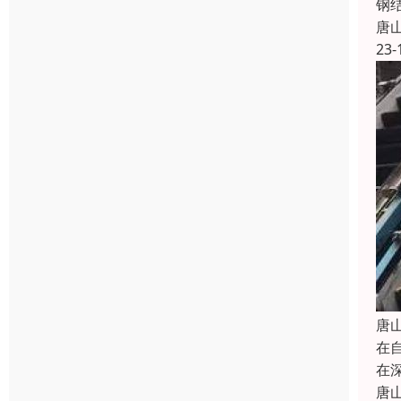
钢
唐
23-
唐
在
在
唐