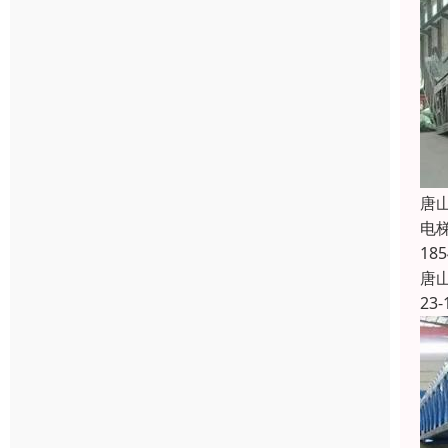
唐
电
1
唐
23-