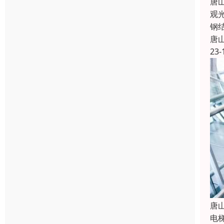
唐
观
钢
唐
23-
唐
电