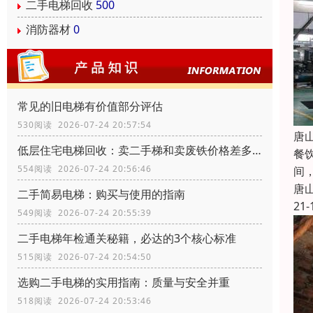
二手电梯回收
500
消防器材
0
常见的旧电梯有价值部分评估
530阅读 2026-07-24 20:57:54
唐
低层住宅电梯回收：卖二手梯和卖废铁价格差多少？
餐
554阅读 2026-07-24 20:56:46
间
唐
二手简易电梯：购买与使用的指南
21-
549阅读 2026-07-24 20:55:39
二手电梯年检通关秘籍，必达的3个核心标准
515阅读 2026-07-24 20:54:50
选购二手电梯的实用指南：质量与安全并重
518阅读 2026-07-24 20:53:46