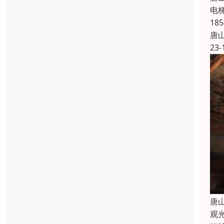
电
1
唐
23-
唐
观