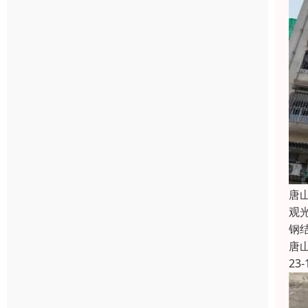
唐
观
钢
唐
23-