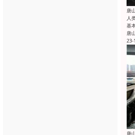
唐
人
基
唐
23-
唐