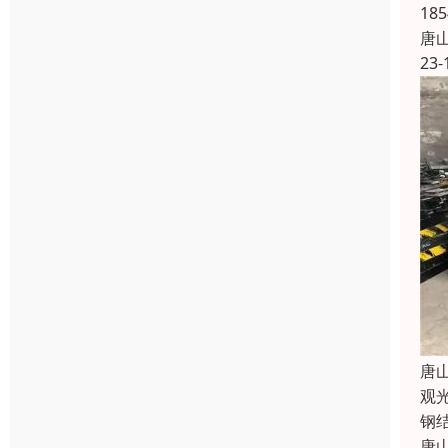
1
唐
23-
唐
观
钢
唐