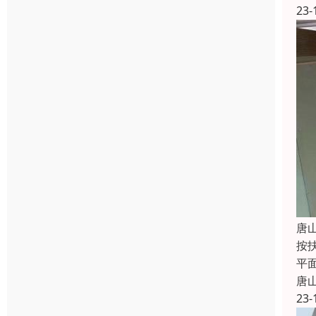
23-
唐
按
平
唐
23-