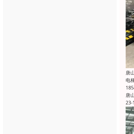
唐
电
1
唐
23-