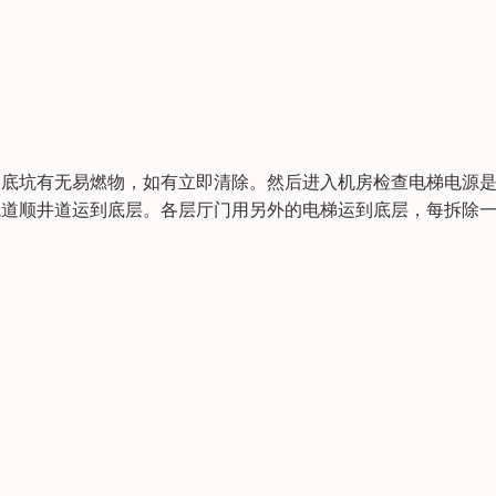
道底坑有无易燃物，如有立即清除。然后进入机房检查电梯电源
轨道顺井道运到底层。各层厅门用另外的电梯运到底层，每拆除