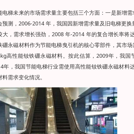
能电梯未来的市场需求量主要包括三个方面：一是新增需
会预测，2006-2014 年，我国因新增需求量及旧电梯
较大，需求增长强劲，2008 年-2014 年的复合增长率
铁硼永磁材料作为节能电梯曳引机的核心零部件，其市场
6kg高性能钕铁硼永磁材料。按此估算，2009年，我国
014年，我国节能电梯行业需使用高性能钕铁硼永磁材料达3,
材料需求变化情况。