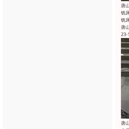
唐
铣
铣
唐
23-
唐