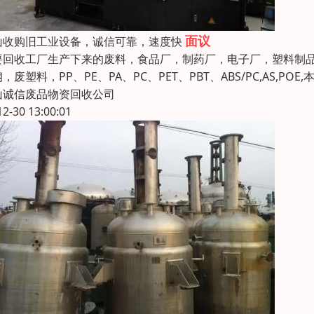
面议
山收购旧工业设备，诚信可靠，速度快
要回收工厂生产下来的废料，食品厂，制药厂，电子厂，塑料制
，废塑料，PP、PE、PA、PC、PET、PBT、ABS/PC,AS,
山诚信废品物资回收公司
12-30 13:00:01