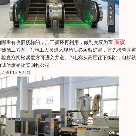
面议
山哪里有收旧楼梯的，加工循环再利用，做到变废为宝
梯施工方案：1.施工人员进入现场后必须戴好冒，首先检查井
，检查抱闸松紧度方可进入井道。2.电梯从高层往下拆除，电梯
山诚信废品物资回收公司
12-30 12:57:01