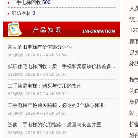
二手电梯回收
500
人
消防器材
0
统
1
家
常见的旧电梯有价值部分评估
是
606阅读 2026-07-24 20:57:54
终
低层住宅电梯回收：卖二手梯和卖废铁价格差多少？
633阅读 2026-07-24 20:56:46
按
二手简易电梯：购买与使用的指南
为
628阅读 2026-07-24 20:55:39
架
二手电梯年检通关秘籍，必达的3个核心标准
站
586阅读 2026-07-24 20:54:50
护
选购二手电梯的实用指南：质量与安全并重
593阅读 2026-07-24 20:53:46
好