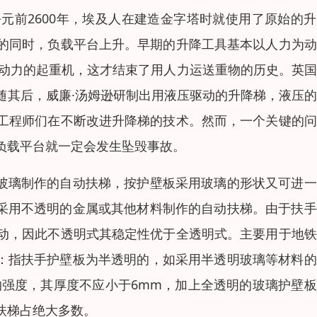
元前2600年，埃及人在建造金字塔时就使用了原始的
的同时，负载平台上升。早期的升降工具基本以人力为动
为动力的起重机，这才结束了用人力运送重物的历史。英
随其后，威廉·汤姆逊研制出用液压驱动的升降梯，液压
工程师们在不断改进升降梯的技术。然而，一个关键的问
负载平台就一定会发生坠毁事故。
的玻璃制作的自动扶梯，按护壁板采用玻璃的形状又可进
板采用不透明的金属或其他材料制作的自动扶梯。由于扶
动，因此不透明式其稳定性优于全透明式。主要用于地铁
式：指扶手护壁板为半透明的，如采用半透明玻璃等材料
的强度，其厚度不应小于6mm，加上全透明的玻璃护壁
扶梯占绝大多数。