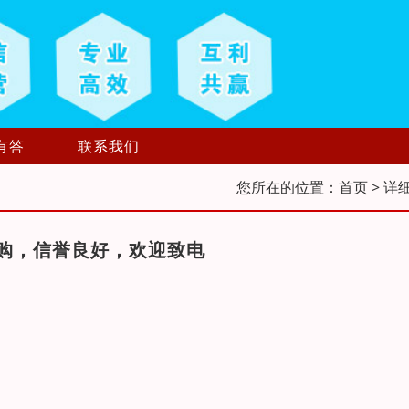
有答
联系我们
您所在的位置：
首页
> 详
购，信誉良好，欢迎致电