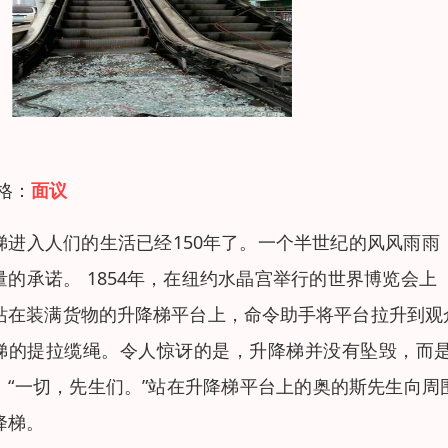
 格：
面议
梯进入人们的生活已经150年了。一个半世纪的风风雨
量的承诺。 1854年，在纽约水晶宫举行的世界博览会上
站在装满货物的升降梯平台上，命令助手将平台拉升到观
梯的提拉缆绳。令人惊讶的是，升降梯并没有坠毁，而
。“一切，先生们。”站在升降梯平台上的奥的斯先生向
降梯。