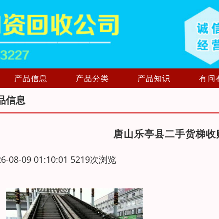
产品信息
产品分类
产品知识
有问
品信息
唐山乐亭县二手货梯收
26-08-09 01:10:01 5219次浏览