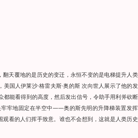
雨，翻天覆地的是历史的变迁，永恒不变的是电梯提升人
 ，美国人伊莱沙·格雷夫斯·奥的斯 次向世人展示了他的
众都能看得到的高度，然后发出信号，令助手用利斧砍断
是牢牢地固定在半空中——奥的斯先明的升降梯装置发挥
周围观看的人们挥手致意。谁也不会想到，这就是人类历