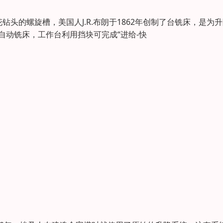
钻头的螺旋槽，美国人J.R.布朗于1862年创制了台铣床，是为
半自动铣床，工作台利用挡块可完成“进给-快