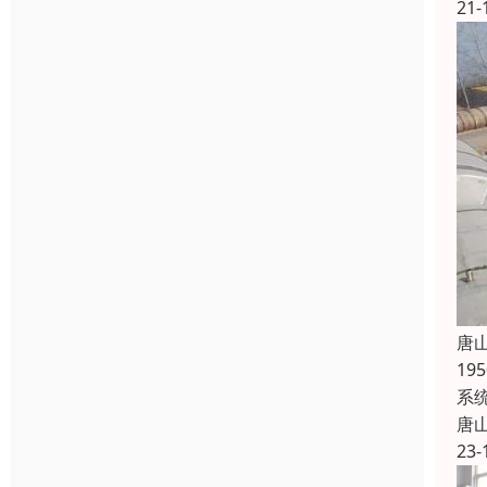
21-
唐
1
系
唐
23-