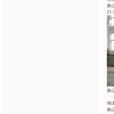
唐
21-
唐
在
淘
唐