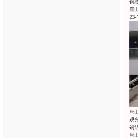
钢
唐
23-
唐
观
钢
唐