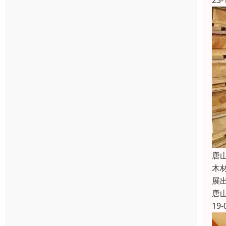
23-
唐
木
展
唐
19-