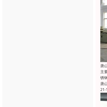
唐
主
锈钢
唐
21-