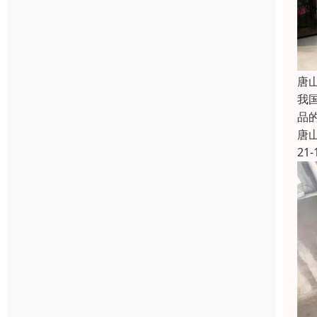
唐
我
品
唐
21-