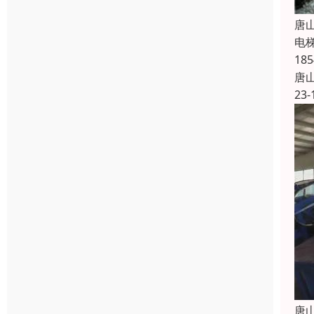
唐
电
1
唐
23-
唐