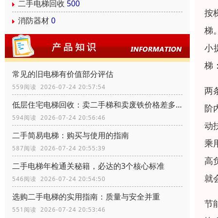
二手电梯回收
500
按
消防器材
0
梯
小
梯
常见的旧电梯有价值部分评估
559阅读 2026-07-24 20:57:54
两
低层住宅电梯回收：卖二手梯和卖废铁价格差多少？
阶
594阅读 2026-07-24 20:56:46
动
二手简易电梯：购买与使用的指南
乘
587阅读 2026-07-24 20:55:39
高
二手电梯年检通关秘籍，必达的3个核心标准
就
546阅读 2026-07-24 20:54:50
选购二手电梯的实用指南：质量与安全并重
节
551阅读 2026-07-24 20:53:46