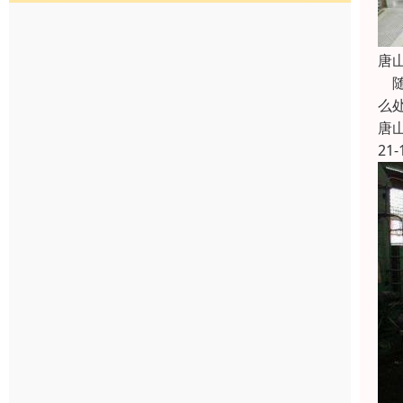
唐
随
么
唐
21-