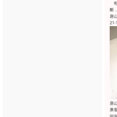
电
断
唐
21-
唐
乘
间