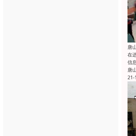
唐
在
信
唐
21-