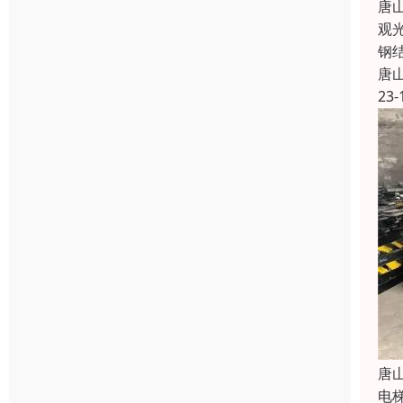
唐
观
钢
唐
23-
唐
电