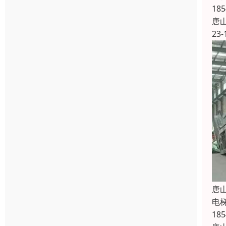
1
唐
23-
唐
电
1