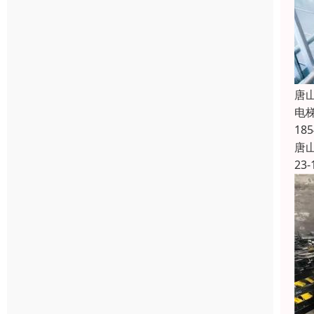
唐
电
1
唐
23-