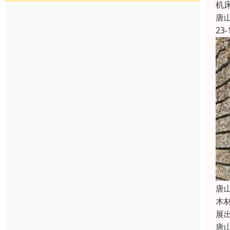
机
唐
23-
唐
木
展
唐