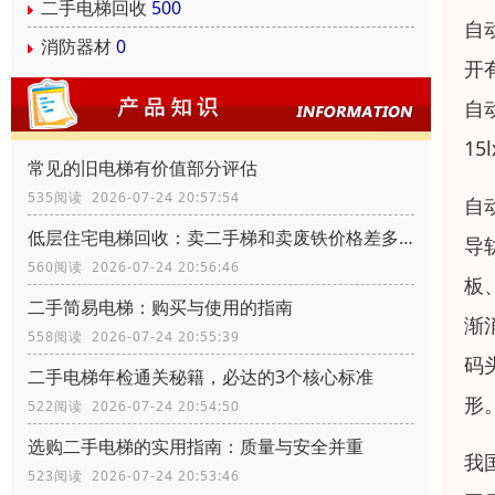
二手电梯回收
500
自
消防器材
0
开
自
15
常见的旧电梯有价值部分评估
535阅读 2026-07-24 20:57:54
自
低层住宅电梯回收：卖二手梯和卖废铁价格差多少？
导
560阅读 2026-07-24 20:56:46
板
二手简易电梯：购买与使用的指南
渐
558阅读 2026-07-24 20:55:39
码
二手电梯年检通关秘籍，必达的3个核心标准
形
522阅读 2026-07-24 20:54:50
选购二手电梯的实用指南：质量与安全并重
我
523阅读 2026-07-24 20:53:46