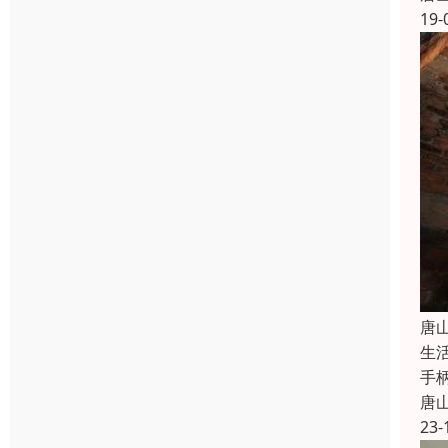
19-
唐
生
手
唐
23-