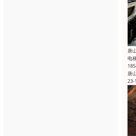
唐
电
1
唐
23-