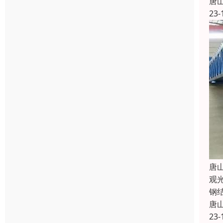
唐
23-
唐
观
钢
唐
23-