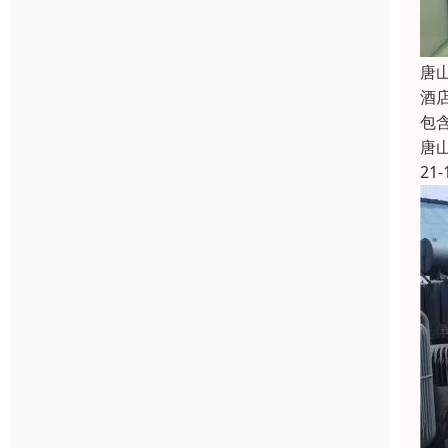
唐
酒
包
唐
21-