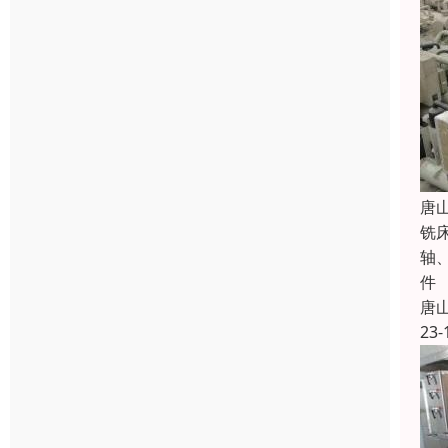
唐
铣
轴
件
唐
23-