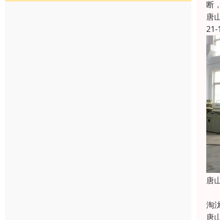
断
唐
21-
唐
在
淘
唐