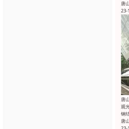
唐
23-
唐
观
钢
唐
23-