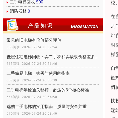
二手电梯回收
500
校
消防器材
0
在
之
b
常见的旧电梯有价值部分评估
时
583阅读 2026-07-24 20:57:54
梯
低层住宅电梯回收：卖二手梯和卖废铁价格差多少？
615阅读 2026-07-24 20:56:46
自
二手简易电梯：购买与使用的指南
链
607阅读 2026-07-24 20:55:39
斜
二手电梯年检通关秘籍，必达的3个核心标准
566阅读 2026-07-24 20:54:50
扶
选购二手电梯的实用指南：质量与安全并重
端
570阅读 2026-07-24 20:53:46