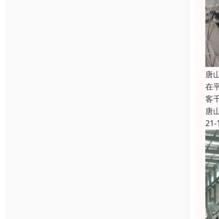
唐
在
客
唐
21-