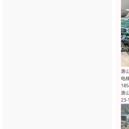
唐
电
1
唐
23-