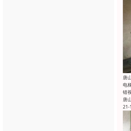
唐
电
错
唐
21-