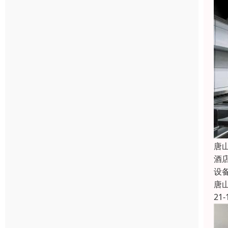
唐
酒
设
唐
21-