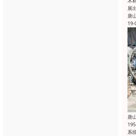
木
展
唐
19-
唐
1
系