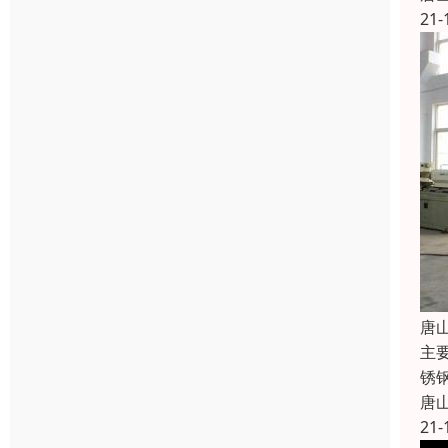
21-
唐
主
锈钢
唐
21-