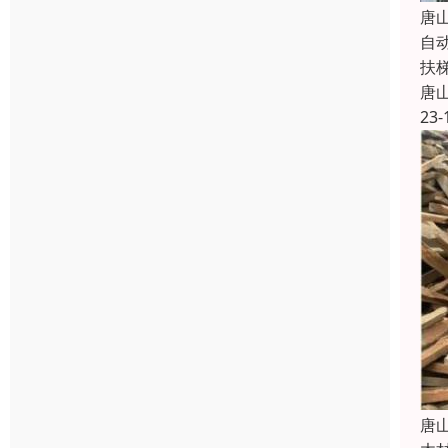
唐
自
扶
唐
23-
唐