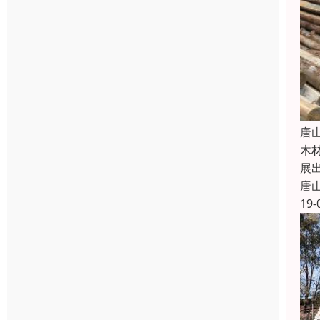
唐
木
展
唐
19-