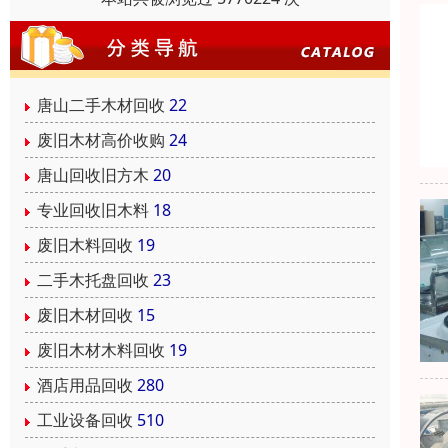
唐山二手木材回收
22
废旧木材高价收购
24
唐山回收旧方木
20
专业回收旧木料
18
废旧木料回收
19
二手木托盘回收
23
废旧木材回收
15
废旧木材木料回收
19
酒店用品回收
280
工业设备回收
510