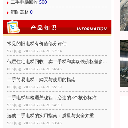
二手电梯回收
500
消防器材
0
常见的旧电梯有价值部分评估
571阅读 2026-07-24 20:57:54
低层住宅电梯回收：卖二手梯和卖废铁价格差多少？
605阅读 2026-07-24 20:56:46
二手简易电梯：购买与使用的指南
600阅读 2026-07-24 20:55:39
二手电梯年检通关秘籍，必达的3个核心标准
555阅读 2026-07-24 20:54:50
选购二手电梯的实用指南：质量与安全并重
561阅读 2026-07-24 20:53:46